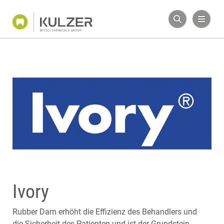
Ivory
Rubber Dam erhöht die Effizienz des Behandlers und
die Sicherheit des Patienten und ist der Grundstein