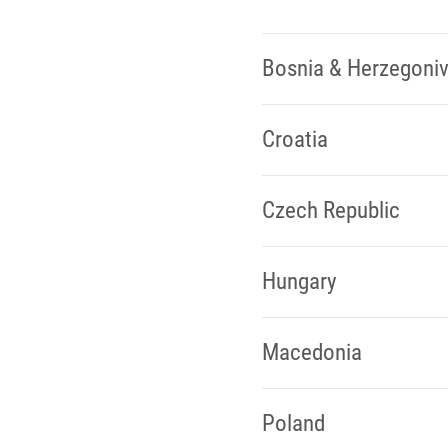
Bosnia & Herzegoni
Croatia
Czech Republic
Hungary
Macedonia
Poland