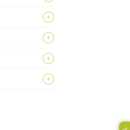
hare this page on...