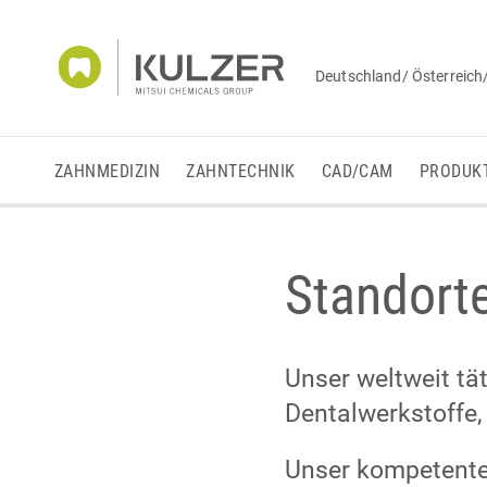
Deutschland/ Österreich
ZAHNMEDIZIN
ZAHNTECHNIK
CAD/CAM
PRODUK
Standort
Unser weltweit tä
Dentalwerkstoffe, 
Unser kompetentes