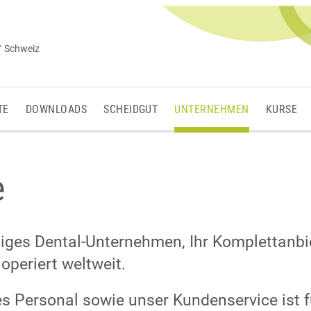
/ Schweiz
TE
DOWNLOADS
SCHEIDGUT
UNTERNEHMEN
KURSE
e
tiges Dental-Unternehmen, Ihr Komplettanbie
operiert weltweit.
 Personal sowie unser Kundenservice ist fü