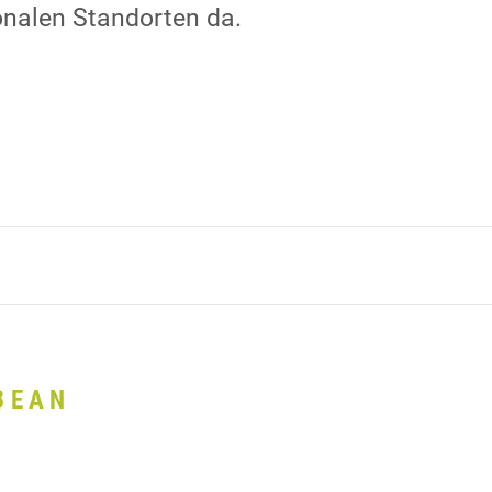
onalen Standorten da.
BEAN