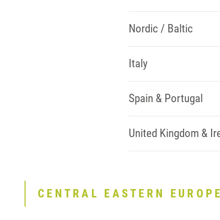
Nordic / Baltic
Italy
Spain & Portugal
United Kingdom & Ir
CENTRAL EASTERN EUROP