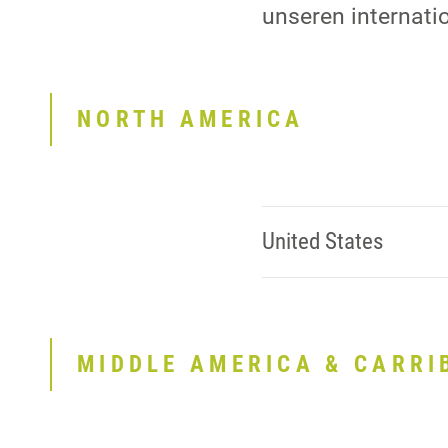
unseren internati
NORTH AMERICA
United States
MIDDLE AMERICA & CARRI