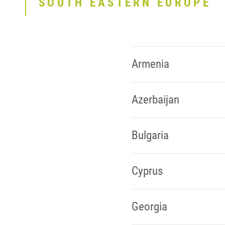
SOUTH EASTERN EUROPE
Armenia
Azerbaijan
Bulgaria
Cyprus
Georgia